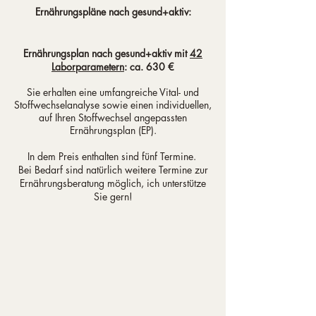
Ernährungspläne nach gesund+aktiv:
Ernährungsplan nach gesund+aktiv mit
42
Laborparametern
: ca. 630 €
Sie erhalten eine umfangreiche Vital- und
Stoffwechselanalyse sowie einen individuellen,
auf Ihren Stoffwechsel angepassten
Ernährungsplan (EP).
In dem Preis enthalten sind fünf Termine.
Bei Bedarf sind natürlich weitere Termine zur
Ernährungsberatung möglich, ich unterstütze
Sie gern!