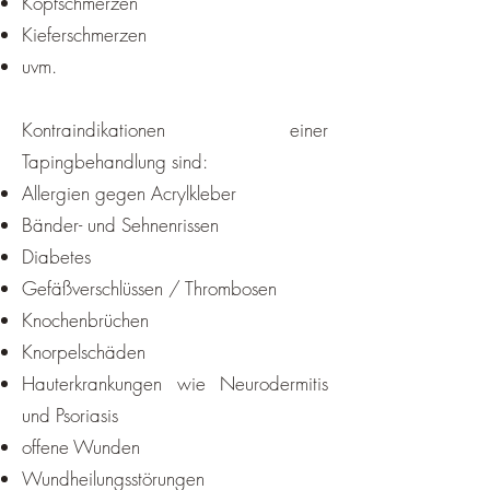
Kopfschmerzen
Kieferschmerzen
uvm.
Kontraindikationen einer
Tapingbehandlung sind:
Allergien gegen Acrylkleber
Bänder- und Sehnenrissen
Diabetes
Gefäßverschlüssen / Thrombosen
Knochenbrüchen
Knorpelschäden
Hauterkrankungen wie Neurodermitis
und Psoriasis
offene Wunden
Wundheilungsstörungen