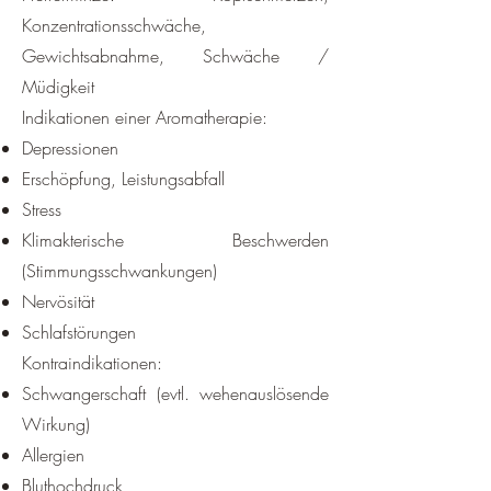
Konzentrationsschwäche,
Gewichtsabnahme, Schwäche /
Müdigkeit
Indikationen einer Aromatherapie:
Depressionen
Erschöpfung, Leistungsabfall
Stress
Klimakterische Beschwerden
(Stimmungsschwankungen)
Nervösität
Schlafstörungen
Kontraindikationen:
Schwangerschaft (evtl. wehenauslösende
Wirkung)
Allergien
Bluthochdruck